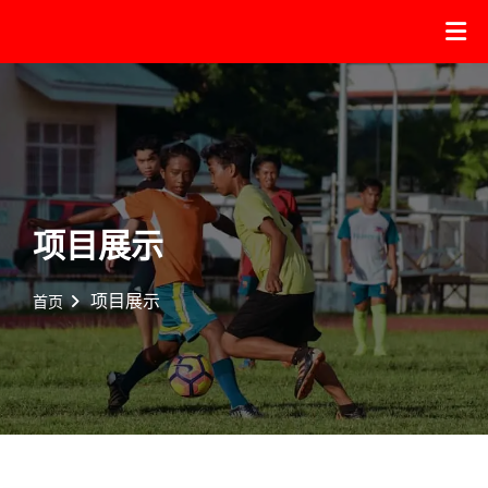
项目展示
项目展示
首页