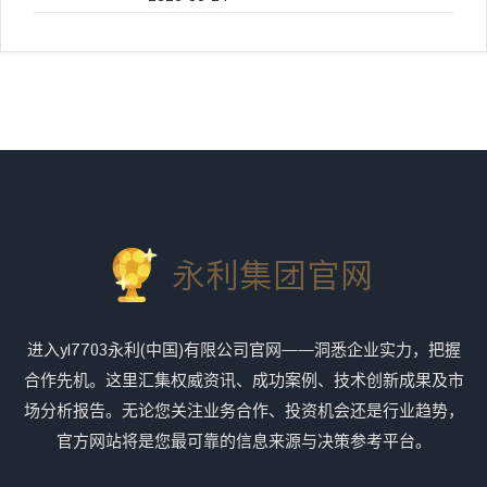
进入yl7703永利(中国)有限公司官网——洞悉企业实力，把握
合作先机。这里汇集权威资讯、成功案例、技术创新成果及市
场分析报告。无论您关注业务合作、投资机会还是行业趋势，
官方网站将是您最可靠的信息来源与决策参考平台。