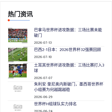
热门资讯
巴拿马世界杯进攻数据：三场比赛未能
破门
2026-07-13
巴西2-1日本：2026世界杯32强赛回顾
2026-07-10
土耳其世界杯进攻数据：三场比赛打入3
球
2026-07-07
朱利安·奎尼奥内斯破门，墨西哥世界杯
小组赛为何越踢越稳
2026-06-29
世界杯H组球队实力排名
2026-06-24