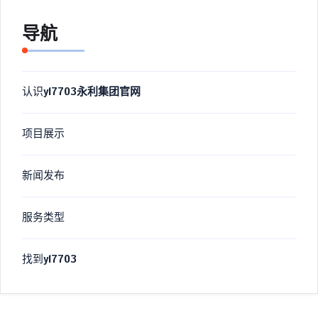
导航
认识
yl7703永利集团官网
项目展示
新闻发布
服务类型
找到
yl7703