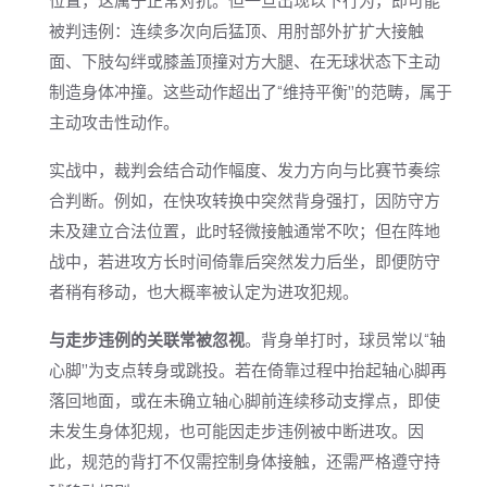
位置，这属于正常对抗。但一旦出现以下行为，即可能
被判违例：连续多次向后猛顶、用肘部外扩扩大接触
面、下肢勾绊或膝盖顶撞对方大腿、在无球状态下主动
制造身体冲撞。这些动作超出了“维持平衡”的范畴，属于
主动攻击性动作。
实战中，裁判会结合动作幅度、发力方向与比赛节奏综
合判断。例如，在快攻转换中突然背身强打，因防守方
未及建立合法位置，此时轻微接触通常不吹；但在阵地
战中，若进攻方长时间倚靠后突然发力后坐，即便防守
者稍有移动，也大概率被认定为进攻犯规。
与走步违例的关联常被忽视
。背身单打时，球员常以“轴
心脚”为支点转身或跳投。若在倚靠过程中抬起轴心脚再
落回地面，或在未确立轴心脚前连续移动支撑点，即使
未发生身体犯规，也可能因走步违例被中断进攻。因
此，规范的背打不仅需控制身体接触，还需严格遵守持